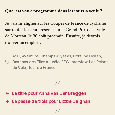
Quel est votre programme dans les jours à venir ?
Je vais m’aligner sur les Coupes de France de cyclisme
sur route. Je serai présente sur le Grand Prix de la ville
de Morteau, le 30 août prochain. Ensuite, je devrais
trouver un emploi…
ASO
,
Aventure
,
Champs-Élysées
,
Coraline Conan
,
Donnons des Elles au Vélo
,
FFC
,
Interview
,
Les Reines
Étiquettes
du Vélo
,
Tour de France
←
Le titre pour Anna Van Der Breggen
→
La passe de trois pour Lizzie Deignan