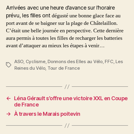
Arrivées avec une heure d’avance sur l’horaire
prévu, les filles ont
dégusté une bonne glace face au
port avant de se baigner sur la plage de Châtelaillon.
C’était une belle journée en perspective. Cette dernière
aura permis à toutes les filles de recharger les batteries
avant d’attaquer au mieux les étapes à venir…
ASO
,
Cyclisme
,
Donnons des Elles au Vélo
,
FFC
,
Les
Étiquettes
Reines du Vélo
,
Tour de France
←
Léna Gérault s’offre une victoire XXL en Coupe
de France
→
À travers le Marais poitevin