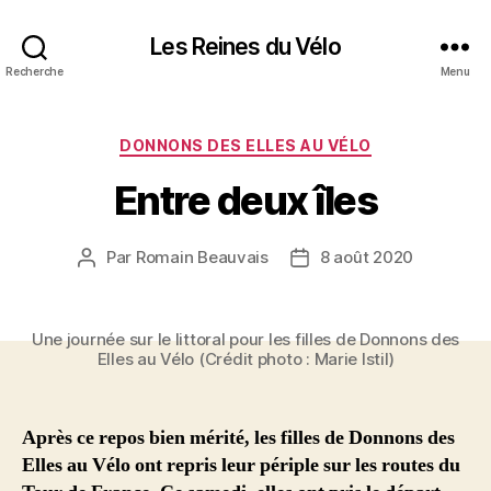
Les Reines du Vélo
Recherche
Menu
Catégories
DONNONS DES ELLES AU VÉLO
Entre deux îles
Par
Romain Beauvais
8 août 2020
Auteur
Date
de
de
l’article
l’article
Une journée sur le littoral pour les filles de Donnons des
Elles au Vélo (Crédit photo : Marie Istil)
Après ce repos bien mérité, les filles de Donnons des
Elles au Vélo ont repris leur périple sur les routes du