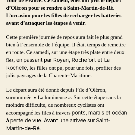
Tour de France. Ce samedi, elles ont pris le départ
d’Oléron pour se rendre à Saint-Martin-de-Ré.
L’occasion pour les filles de recharger les batteries
avant d’attaquer les étapes à venir.
Cette première journée de repos aura fait le plus grand
bien à l’ensemble de l’équipe. Il était temps de remettre
en route. Ce samedi, sur une étape très plate entre deux
îles,
en passant par Royan, Rochefort et La
Rochelle
, les filles ont pu, pour une fois, profiter des
jolis paysages de la Charente-Maritime.
Le départ aura été donné depuis l’île d’Oléron,
surnommée « La lumineuse ». Sur cette étape sans la
moindre difficulté, de nombreux cyclistes ont
accompagné les files à travers
ponts, marais et océan
à perte de vue. Avant une arrivée sur Saint-
Martin-de-Ré.