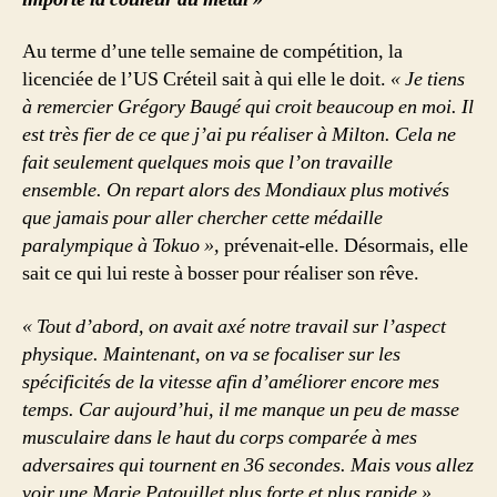
Au terme d’une telle semaine de compétition, la
licenciée de l’US Créteil sait à qui elle le doit.
« Je tiens
à remercier Grégory Baugé qui croit beaucoup en moi. Il
est très fier de ce que j’ai pu réaliser à Milton. Cela ne
fait seulement quelques mois que l’on travaille
ensemble. On repart alors des Mondiaux plus motivés
que jamais pour aller chercher cette médaille
paralympique à Tokuo »,
prévenait-elle. Désormais, elle
sait ce qui lui reste à bosser pour réaliser son rêve.
« Tout d’abord, on avait axé notre travail sur l’aspect
physique. Maintenant, on va se focaliser sur les
spécificités de la vitesse afin d’améliorer encore mes
temps. Car aujourd’hui, il me manque un peu de masse
musculaire dans le haut du corps comparée à mes
adversaires qui tournent en 36 secondes. Mais vous allez
voir une Marie Patouillet plus forte et plus rapide »,