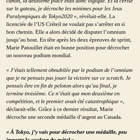
canon, la deuxième place était donc logique. Et la cerise
sur le gateau, je décroche les minimes pour les Jeux
Paralympiques de Tokyo2020 »,
révélait-elle. La
licenciée de l’US Créteil ne voulait pas s’arrêter en si
bon chemin. Elle a alors décidé de disputer l’omnium
jusqu’au bout. En tête après les deux épreuves de sprint,
Marie Patouillet était en bonne position pour décrocher
un nouveau podium mondial.
« J’étais tellement obnubilée par le podium de l’omnium
que je ne pensais pas jouer la victoire sur ce scratch. Je
pensais être en fin de peloton alors qu’au final, je
termine troisième. Ce n’était que mon deuxième en
compétition, et le premier avait été catastrophique »
,
déclarait-elle. Grâce à ce dernier résultat, Marie
décroche une seconde médaille d’argent au Canada.
« À Tokyo, j’y vais pour décrocher une médaille, peu
importe la couleur du métal »