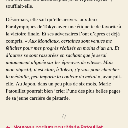
soufflait-elle.
Désormais, elle sait qu’elle arrivera aux Jeux
Paralympiques de Tokyo avec une étiquette de favorite à
la victoire finale. Et ses adversaires l’ont d’âpres et déjà
compris.
« Aux Mondiaux, certaines sont venues me
féliciter pour mes progrès réalisés en moins d’un an. Et
d’autres se sont rassurées en sachant que je serai
uniquement alignée sur les épreuves de vitesse. Mais
mon objectif, il est clair, à Tokyo, j’y vais pour chercher
la médaille, peu importe la couleur du métal »,
avançait-
elle. Au Japon, dans un peu plus de six mois, Marie
Patouillet pourrait bien ‘crier l’une des plus belles pages
de sa jeune carrière de pistarde.
←
Nouveau podium pour Marie Patouillet