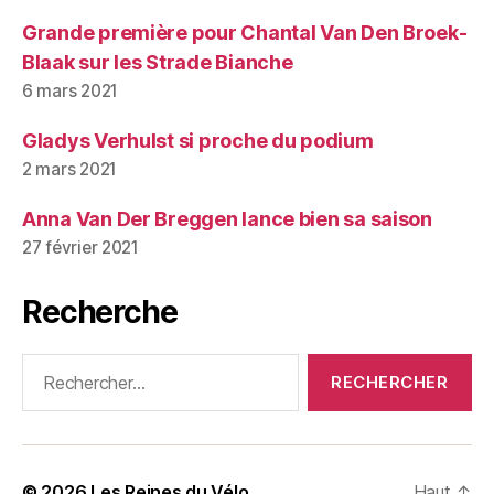
Grande première pour Chantal Van Den Broek-
Blaak sur les Strade Bianche
6 mars 2021
Gladys Verhulst si proche du podium
2 mars 2021
Anna Van Der Breggen lance bien sa saison
27 février 2021
Recherche
Rechercher :
© 2026
Les Reines du Vélo
Haut
↑