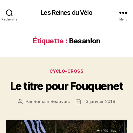
Les Reines du Vélo
Recherche
Menu
Étiquette :
Besan!on
Catégories
CYCLO-CROSS
Le titre pour Fouquenet
Par
Romain Beauvais
13 janvier 2019
Auteur
Date
de
de
l’article
l’article