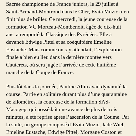
Sacrée championne de France juniors, le 29 juillet à
Saint-Armand-Montrond dans le Cher, Evita Muzic n’en
finit plus de briller. Ce mercredi, la jeune coureuse de la
formation VC Morteau-Montbenoit, âgée de dix-huit
ans, a remporté la Classique des Pyrénées. Elle a
devancé Edwige Pittel et sa coéquipière Emeline
Eustache. Mais comme on s’y attendait, l’explication
finale a bien eu lieu dans la dernière montée vers
Cauterets, où sera jugée l’arrivée de cette huitième
manche de la Coupe de France.
Plus tôt dans la journée, Pauline Allin avait dynamité la
course. Partie en solitaire durant plus d’une quarantaine
de kilomètres, la coureuse de la formation SAS-
Macogep, qui possédait une avance de plus de trois
minutes, a été reprise après l’ascension de la Coume. Par
la suite, un groupe composé d’Evita Muzic, Jade Wiel,
Emeline Eustache, Edwige Pittel, Morgane Coston et