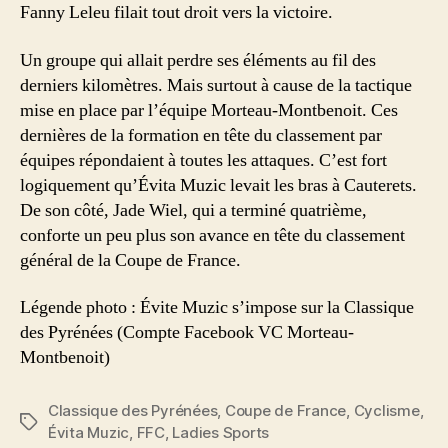
Fanny Leleu filait tout droit vers la victoire.
Un groupe qui allait perdre ses éléments au fil des
derniers kilomètres. Mais surtout à cause de la tactique
mise en place par l’équipe Morteau-Montbenoit. Ces
dernières de la formation en tête du classement par
équipes répondaient à toutes les attaques. C’est fort
logiquement qu’Évita Muzic levait les bras à Cauterets.
De son côté, Jade Wiel, qui a terminé quatrième,
conforte un peu plus son avance en tête du classement
général de la Coupe de France.
Légende photo : Évite Muzic s’impose sur la Classique
des Pyrénées (Compte Facebook VC Morteau-
Montbenoit)
Classique des Pyrénées
,
Coupe de France
,
Cyclisme
,
Étiquettes
Évita Muzic
,
FFC
,
Ladies Sports