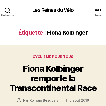
Les Reines du Vélo
Recherche
Menu
Étiquette :
Fiona Kolbinger
Catégories
CYCLISME POUR TOUS
Fiona Kolbinger
remporte la
Transcontinental Race
Par
Romain Beauvais
6 août 2019
Auteur
Date
de
de