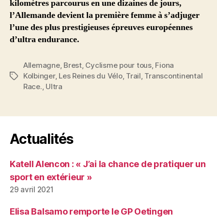
kilomètres parcourus en une dizaines de jours,
l’Allemande devient la première femme à s’adjuger
l’une des plus prestigieuses épreuves européennes
d’ultra endurance.
Allemagne
,
Brest
,
Cyclisme pour tous
,
Fiona
Kolbinger
,
Les Reines du Vélo
,
Trail
,
Transcontinental
Étiquettes
Race.
,
Ultra
Actualités
Katell Alencon : « J’ai la chance de pratiquer un
sport en extérieur »
29 avril 2021
Elisa Balsamo remporte le GP Oetingen