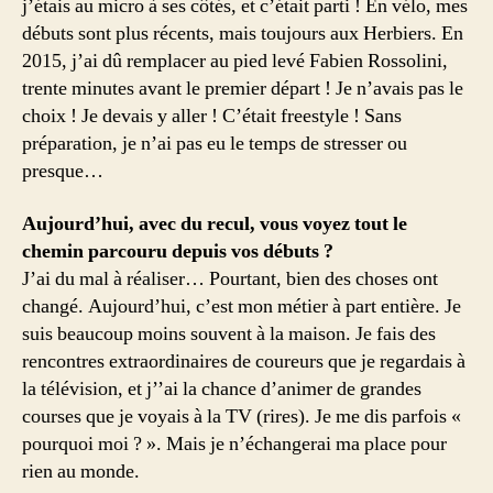
j’étais au micro à ses côtés, et c’était parti ! En vélo, mes
débuts sont plus récents, mais toujours aux Herbiers. En
2015, j’ai dû remplacer au pied levé Fabien Rossolini,
trente minutes avant le premier départ ! Je n’avais pas le
choix ! Je devais y aller ! C’était freestyle ! Sans
préparation, je n’ai pas eu le temps de stresser ou
presque…
Aujourd’hui, avec du recul, vous voyez tout le
chemin parcouru depuis vos débuts ?
J’ai du mal à réaliser… Pourtant, bien des choses ont
changé. Aujourd’hui, c’est mon métier à part entière. Je
suis beaucoup moins souvent à la maison. Je fais des
rencontres extraordinaires de coureurs que je regardais à
la télévision, et j’’ai la chance d’animer de grandes
courses que je voyais à la TV (rires). Je me dis parfois «
pourquoi moi ? ». Mais je n’échangerai ma place pour
rien au monde.