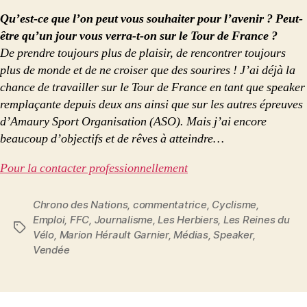
Qu’est-ce que l’on peut vous souhaiter pour l’avenir ? Peut-
être qu’un jour vous verra-t-on sur le Tour de France ?
De prendre toujours plus de plaisir, de rencontrer toujours
plus de monde et de ne croiser que des sourires ! J’ai déjà la
chance de travailler sur le Tour de France en tant que speaker
remplaçante depuis deux ans ainsi que sur les autres épreuves
d’Amaury Sport Organisation (ASO). Mais j’ai encore
beaucoup d’objectifs et de rêves à atteindre…
Pour la contacter professionnellement
Chrono des Nations
,
commentatrice
,
Cyclisme
,
Emploi
,
FFC
,
Journalisme
,
Les Herbiers
,
Les Reines du
Étiquettes
Vélo
,
Marion Hérault Garnier
,
Médias
,
Speaker
,
Vendée