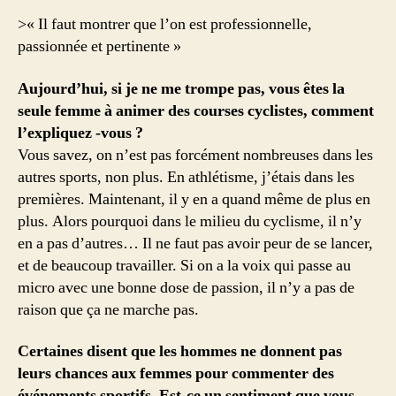
>« Il faut montrer que l’on est professionnelle,
passionnée et pertinente »
Aujourd’hui, si je ne me trompe pas, vous êtes la
seule femme à animer des courses cyclistes, comment
l’expliquez -vous ?
Vous savez, on n’est pas forcément nombreuses dans les
autres sports, non plus. En athlétisme, j’étais dans les
premières. Maintenant, il y en a quand même de plus en
plus. Alors pourquoi dans le milieu du cyclisme, il n’y
en a pas d’autres… Il ne faut pas avoir peur de se lancer,
et de beaucoup travailler. Si on a la voix qui passe au
micro avec une bonne dose de passion, il n’y a pas de
raison que ça ne marche pas.
Certaines disent que les hommes ne donnent pas
leurs chances aux femmes pour commenter des
événements sportifs. Est-ce un sentiment que vous