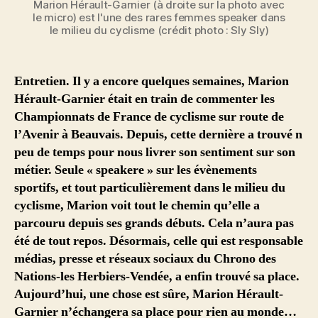
Marion Hérault-Garnier (à droite sur la photo avec
le micro) est l'une des rares femmes speaker dans
le milieu du cyclisme (crédit photo : Sly Sly)
Entretien. Il y a encore quelques semaines, Marion
Hérault-Garnier était en train de commenter les
Championnats de France de cyclisme sur route de
l’Avenir à Beauvais. Depuis, cette dernière a trouvé n
peu de temps pour nous livrer son sentiment sur son
métier. Seule « speakere » sur les évènements
sportifs, et tout particulièrement dans le milieu du
cyclisme, Marion voit tout le chemin qu’elle a
parcouru depuis ses grands débuts. Cela n’aura pas
été de tout repos. Désormais, celle qui est responsable
médias, presse et réseaux sociaux du Chrono des
Nations-les Herbiers-Vendée, a enfin trouvé sa place.
Aujourd’hui, une chose est sûre, Marion Hérault-
Garnier n’échangera sa place pour rien au monde…