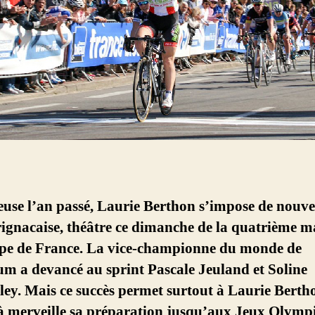
euse l’an passé, Laurie Berthon s’impose de nouv
ignacaise, théâtre ce dimanche de la quatrième 
pe de France. La vice-championne du monde de
m a devancé au sprint Pascale Jeuland et Soline
y. Mais ce succès permet surtout à Laurie Berth
 à merveille sa préparation jusqu’aux Jeux Olymp