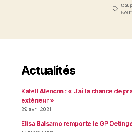
Coup
Étiquett
Bert
Actualités
Katell Alencon : « J’ai la chance de pr
extérieur »
29 avril 2021
Elisa Balsamo remporte le GP Oeting