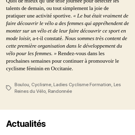
Quoi de mieux qu’une telle journée pour détecter les
talents de demain, ou tout simplement la joie de
pratiquer une activité sportive.
« Le but était vraiment de
faire découvrir le vélo a des femmes qui appréhendent de
monter sur un vélo et de leur faire découvrir ce sport en
mode loisir,
a-t-il constaté.
Nous sommes très content de
cette première organisation dans le développement du
vélo pour les femmes. »
Rendez-vous dans les
prochaines semaines pour continuer à promouvoir le
cyclisme féminin en Occitanie.
Boulou
,
Cyclisme
,
Ladies Cyclisme Formation
,
Les
Étiquettes
Reines du Vélo
,
Randonnée
Actualités