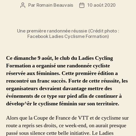
Par
Romain Beauvais
10 août 2020
Auteur
Date
de
de
l’article
l’article
Une première randonnée réussie (Crédit photo :
Facebook Ladies Cyclisme Formation)
Ce dimanche 9 août, le club du Ladies Cycling
Formation a organisé une randonnée cycliste
réservée aux féminines. Cette première édition a
rencontré un franc succès. Forte de cette réussite, les
organisateurs devraient davantage mettre des
événements de ce type sur pied afin de continuer à
dévelop^êr le cyclisme féminin sur son territoire.
Alors que la Coupe de France de VTT et de cyclisme sur
route a repris ses droits, ce week-end, on aurait presque
passé sous silence cette belle initiative. Le Ladies