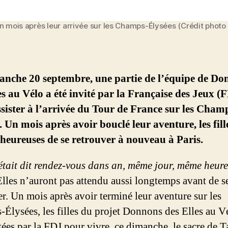
 mois après leur arrivée sur les Champs-Élysées (Crédit photo
anche 20 septembre, une partie de l’équipe de Do
es au Vélo a été invité par la Française des Jeux (
sister à l’arrivée du Tour de France sur les Cham
. Un mois après avoir bouclé leur aventure, les fill
 heureuses de se retrouver à nouveau à Paris.
était dit rendez-vous dans an, même jour, même heur
lles n’auront pas attendu aussi longtemps avant de s
er. Un mois après avoir terminé leur aventure sur les
Élysées, les filles du projet Donnons des Elles au V
itées par la FDJ pour vivre, ce dimanche, le sacre de T