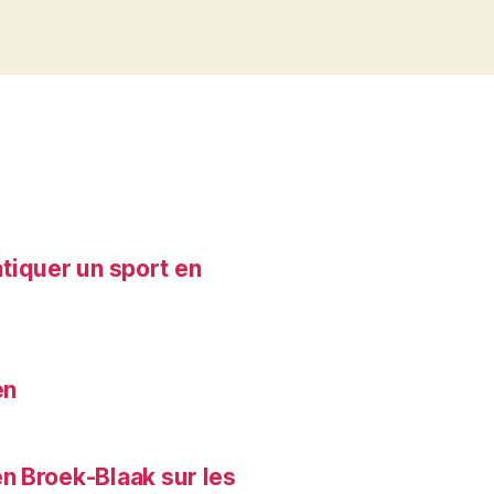
atiquer un sport en
en
n Broek-Blaak sur les