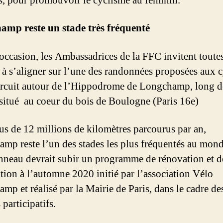
is, pour promouvoir le cyclisme au féminin.
mp reste un stade très fréquenté
 occasion, les Ambassadrices de la FFC invitent toutes
à s’aligner sur l’une des randonnées proposées aux c
circuit autour de l’Hippodrome de Longchamp, long d
situé au coeur du bois de Boulogne (Paris 16e)
us de 12 millions de kilomètres parcourus par an,
mp reste l’un des stades les plus fréquentés au mon
anneau devrait subir un programme de rénovation et d
ation à l’automne 2020 initié par l’association Vélo
p et réalisé par la Mairie de Paris, dans le cadre de
participatifs.