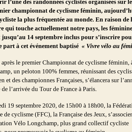
ir l’une des randonnées cyclistes organisées sur le
mier championnat de cyclisme féminin, aujourd’h
cycliste la plus fréquentée au monde. En raison de l
re qui touche actuellement notre pays, les féminin
 jusqu’au 14 septembre inclus pour s’inscrire pou
e part à cet événement baptisé
« Vivre vélo au fém
 après le premier Championnat de cyclisme féminin, a
mp, un peloton 100% femmes, réunissant des cyclis
en et des championnes Françaises, s’élancera sur l’an
e de l’arrivée du Tour de France à Paris.
di 19 septembre 2020, de 15h00 à 18h00, la Fédérat
se de cyclisme (FFC), la Française des Jeux, s’associe
iation Vélo Longchamp, plus grand collectif cycliste