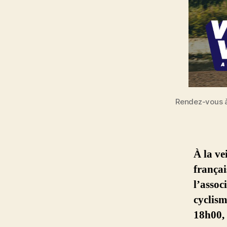
Rendez-vous à
À la ve
françai
l’asso
cyclism
18h00, 