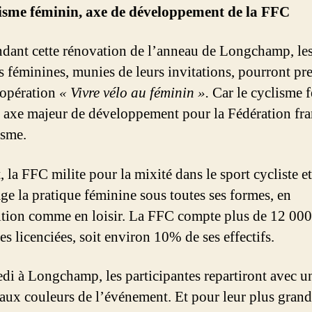
lisme féminin, axe de développement de la FFC
ndant cette rénovation de l’anneau de Longchamp, le
es féminines, munies de leurs invitations, pourront pr
l’opération
« Vivre vélo au féminin ».
Car le cyclisme 
n axe majeur de développement pour la Fédération fra
isme.
, la FFC milite pour la mixité dans le sport cycliste et
ge la pratique féminine sous toutes ses formes, en
ition comme en loisir. La FFC compte plus de 12 000
es licenciées, soit environ 10% de ses effectifs.
di à Longchamp, les participantes repartiront avec u
 aux couleurs de l’événement. Et pour leur plus grand