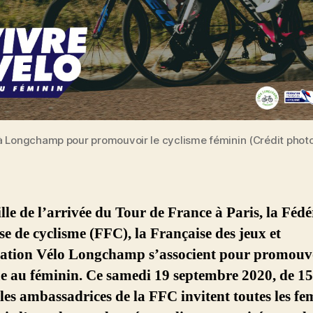
 Longchamp pour promouvoir le cyclisme féminin (Crédit photo
ille de l’arrivée du Tour de France à Paris, la Féd
se de cyclisme (FFC), la Française des jeux et
ciation Vélo Longchamp s’associent pour promouvo
e au féminin. Ce samedi 19 septembre 2020, de 15
les ambassadrices de la FFC invitent toutes les fe