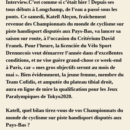
Interview.C’est comme si c’était hier ! Depuis ses
tous débuts à Longchamp, de l’eau a passé sous les
ponts. Ce samedi, Katell Aleçon, fraîchement
revenue des Championnats du monde de cyclisme sur
piste handisport disputés aux Pays-Bas, va lancer sa
saison sur route, à l’occasion du Critérium David
Franek. Pour l’heure, la licenciée du Vélo Sport
Drennecois veut démarrer l’année dans d’excellentes
conditions, et ne vise guère grand-chose ce week-end
à Paris, car « mes gros objectifs seront au mois de
mai ». Bien évidemment, la jeune femme, membre du
Team Cofidis, et amputée du plateau tibial droit,
aura en ligne de mire la qualification pour les Jeux
Paralympiques de Tokyo2020.
Katell, quel bilan tirez-vous de vos Championnats du
monde de cyclisme sur piste handisport disputés aux
Pays-Bas ?