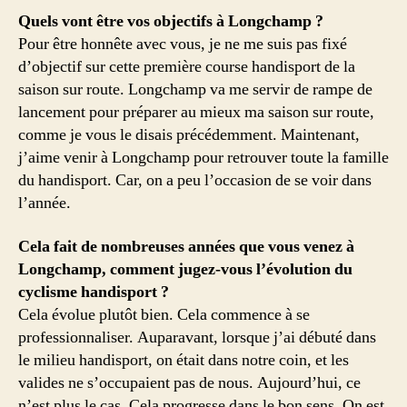
Quels vont être vos objectifs à Longchamp ?
Pour être honnête avec vous, je ne me suis pas fixé
d’objectif sur cette première course handisport de la
saison sur route. Longchamp va me servir de rampe de
lancement pour préparer au mieux ma saison sur route,
comme je vous le disais précédemment. Maintenant,
j’aime venir à Longchamp pour retrouver toute la famille
du handisport. Car, on a peu l’occasion de se voir dans
l’année.
Cela fait de nombreuses années que vous venez à
Longchamp, comment jugez-vous l’évolution du
cyclisme handisport ?
Cela évolue plutôt bien. Cela commence à se
professionnaliser. Auparavant, lorsque j’ai débuté dans
le milieu handisport, on était dans notre coin, et les
valides ne s’occupaient pas de nous. Aujourd’hui, ce
n’est plus le cas. Cela progresse dans le bon sens. On est