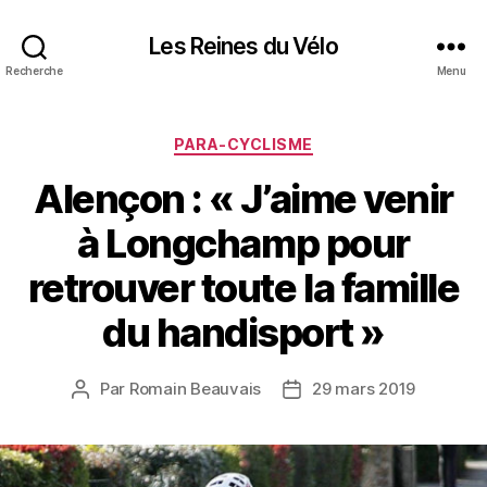
Les Reines du Vélo
Recherche
Menu
Catégories
PARA-CYCLISME
Alençon : « J’aime venir
à Longchamp pour
retrouver toute la famille
du handisport »
Par
Romain Beauvais
29 mars 2019
Auteur
Date
de
de
l’article
l’article