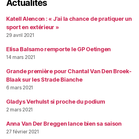
Actualités
Katell Alencon : « J’ai la chance de pratiquer un
sport en extérieur »
29 avril 2021
Elisa Balsamo remporte le GP Oetingen
14 mars 2021
Grande première pour Chantal Van Den Broek-
Blaak sur les Strade Bianche
6 mars 2021
Gladys Verhulst si proche du podium
2 mars 2021
Anna Van Der Breggen lance bien sa saison
27 février 2021