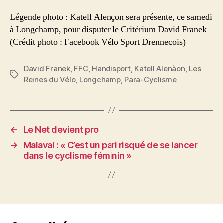
Légende photo : Katell Alençon sera présente, ce samedi
à Longchamp, pour disputer le Critérium David Franek
(Crédit photo : Facebook Vélo Sport Drennecois)
David Franek
,
FFC
,
Handisport
,
Katell Alenàon
,
Les
Étiquettes
Reines du Vélo
,
Longchamp
,
Para-Cyclisme
←
Le Net devient pro
→
Malaval : « C’est un pari risqué de se lancer
dans le cyclisme féminin »