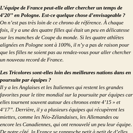
L’équipe de France peut-elle aller chercher un temps de
4’20’’ en Pologne. Est-ce quelque chose d’envisageable ?
On n’est pas très loin de ce chrono de référence. À chaque
fois, il y a une des quatre filles qui était un peu en délicatesse
sur les manches de Coupe du monde. Si les quatre athlètes
alignées en Pologne sont à 100%, il n’y a pas de raison pour
que les filles ne soient pas au rendez-vous pour aller chercher
un nouveau record de France.
Les Tricolores sont-elles loin des meilleures nations dans en
poursuite par équipes ?
Il y a les Anglaises et les Italiennes qui restent les grandes
favorites pour le titre mondial sur la poursuite par équipes car
elles tournent souvent autour des chronos entre 4’15 » et
4’17’’. Derrière, il y a plusieurs équipes qui récupèrent les
miettes, comme les Néo-Zélandaises, les Allemandes ou
encore les Canadiennes, qui ont renouvelé un peu leur équipe.
De notre côté, la France se rapproche petit à petit de d’elles.