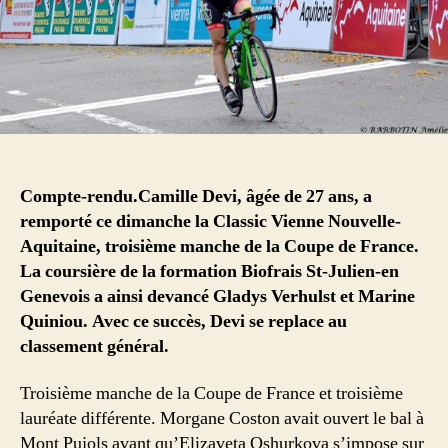
Compte-rendu.Camille Devi, âgée de 27 ans, a
remporté ce dimanche la Classic Vienne Nouvelle-
Aquitaine, troisième manche de la Coupe de France.
La coursière de la formation Biofrais St-Julien-en
Genevois a ainsi devancé Gladys Verhulst et Marine
Quiniou. Avec ce succès, Devi se replace au
classement général.
Troisième manche de la Coupe de France et troisième
lauréate différente. Morgane Coston avait ouvert le bal à
Mont Pujols avant qu’Elizaveta Oshurkova s’impose sur