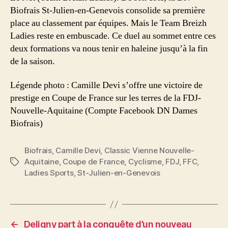
Biofrais St-Julien-en-Genevois consolide sa première
place au classement par équipes. Mais le Team Breizh
Ladies reste en embuscade. Ce duel au sommet entre ces
deux formations va nous tenir en haleine jusqu’à la fin
de la saison.
Légende photo : Camille Devi s’offre une victoire de
prestige en Coupe de France sur les terres de la FDJ-
Nouvelle-Aquitaine (Compte Facebook DN Dames
Biofrais)
Biofrais
,
Camille Devi
,
Classic Vienne Nouvelle-
Aquitaine
,
Coupe de France
,
Cyclisme
,
FDJ
,
FFC
,
Étiquettes
Ladies Sports
,
St-Julien-en-Genevois
←
Deligny part à la conquête d’un nouveau