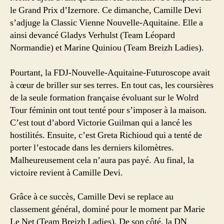
le Grand Prix d’Izernore. Ce dimanche, Camille Devi
s’adjuge la Classic Vienne Nouvelle-Aquitaine. Elle a
ainsi devancé Gladys Verhulst (Team Léopard
Normandie) et Marine Quiniou (Team Breizh Ladies).
Pourtant, la FDJ-Nouvelle-Aquitaine-Futuroscope avait
à cœur de briller sur ses terres. En tout cas, les coursières
de la seule formation française évoluant sur le Wolrd
Tour féminin ont tout tenté pour s’imposer à la maison.
C’est tout d’abord Victorie Guilman qui a lancé les
hostilités. Ensuite, c’est Greta Richioud qui a tenté de
porter l’estocade dans les derniers kilomètres.
Malheureusement cela n’aura pas payé. Au final, la
victoire revient à Camille Devi.
Grâce à ce succès, Camille Devi se replace au
classement général, dominé pour le moment par Marie
Le Net (Team Breizh Ladies). De son côté, la DN