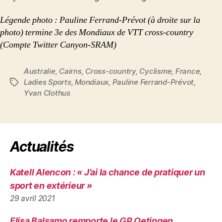
Légende photo : Pauline Ferrand-Prévot (à droite sur la
photo) termine 3e des Mondiaux de VTT cross-country
(Compte Twitter Canyon-SRAM)
Australie
,
Cairns
,
Cross-country
,
Cyclisme
,
France
,
Ladies Sports
,
Mondiaux
,
Pauline Ferrand-Prévot
,
Étiquettes
Yvan Clothus
Actualités
Katell Alencon : « J’ai la chance de pratiquer un
sport en extérieur »
29 avril 2021
Elisa Balsamo remporte le GP Oetingen