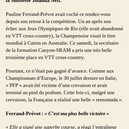
la Suissesse Jolanda Neff.
Pauline Ferrand-Prévot avait coché ce rendez-vous
depuis son retour à la compétition. Un an après son
échec aux Jeux Olympiques de Rio (elle avait abandonné
en VTT cross-country), la Champenoise visait le titre
mondial à Cairns en Australie. Ce samedi, la sociétaire
de la formation Canyon-SRAM a pris une très belle
troisième place en VTT cross-country.
Pourtant, ce n’était pas gagné d’avance. Comme aux
Championnats d’Europe, le 30 juillet dernier en Italie,
« PFP » avait été victime d’une crevaison et avait
terminé au pied du podium. Cette fois-ci, malgré une
crevaison, la Française a réalisé une belle « remontada ».
Ferrand-Prévot :
« C’est ma plus belle victoire »
« Elle a signé une superbe course
, a réagi l’entraîneur