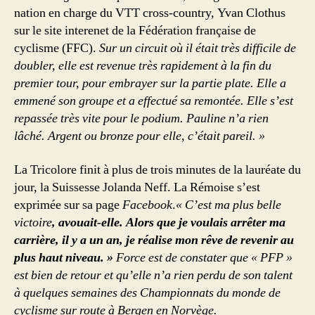
nation en charge du VTT cross-country, Yvan Clothus
sur le site interenet de la Fédération française de
cyclisme (FFC).
Sur un circuit où il était très difficile de
doubler, elle est revenue très rapidement à la fin du
premier tour, pour embrayer sur la partie plate. Elle a
emmené son groupe et a effectué sa remontée. Elle s’est
repassée très vite pour le podium. Pauline n’a rien
lâché. Argent ou bronze pour elle, c’était pareil. »
La Tricolore finit à plus de trois minutes de la lauréate du
jour, la Suissesse Jolanda Neff. La Rémoise s’est
exprimée sur sa page
Facebook
.
« C’est ma plus belle
victoire
, avouait-elle. Alors que je voulais arrêter ma
carrière, il y a un an, je réalise mon rêve de revenir au
plus haut niveau. »
Force est de constater que « PFP »
est bien de retour et qu’elle n’a rien perdu de son talent
à quelques semaines des Championnats du monde de
cyclisme sur route à Bergen en Norvège.