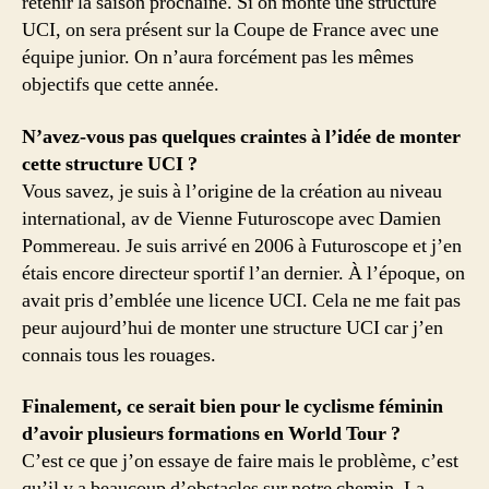
retenir la saison prochaine. Si on monte une structure
UCI, on sera présent sur la Coupe de France avec une
équipe junior. On n’aura forcément pas les mêmes
objectifs que cette année.
N’avez-vous pas quelques craintes à l’idée de monter
cette structure UCI ?
Vous savez, je suis à l’origine de la création au niveau
international, av de Vienne Futuroscope avec Damien
Pommereau. Je suis arrivé en 2006 à Futuroscope et j’en
étais encore directeur sportif l’an dernier. À l’époque, on
avait pris d’emblée une licence UCI. Cela ne me fait pas
peur aujourd’hui de monter une structure UCI car j’en
connais tous les rouages.
Finalement, ce serait bien pour le cyclisme féminin
d’avoir plusieurs formations en World Tour ?
C’est ce que j’on essaye de faire mais le problème, c’est
qu’il y a beaucoup d’obstacles sur notre chemin. La