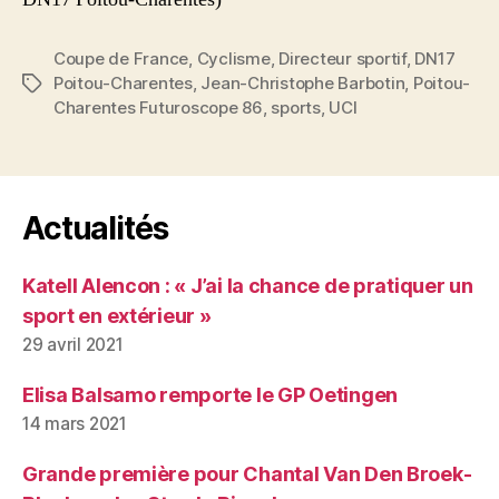
Coupe de France
,
Cyclisme
,
Directeur sportif
,
DN17
Poitou-Charentes
,
Jean-Christophe Barbotin
,
Poitou-
Étiquettes
Charentes Futuroscope 86
,
sports
,
UCI
Actualités
Katell Alencon : « J’ai la chance de pratiquer un
sport en extérieur »
29 avril 2021
Elisa Balsamo remporte le GP Oetingen
14 mars 2021
Grande première pour Chantal Van Den Broek-