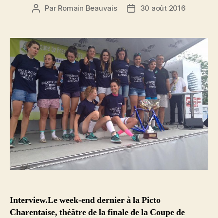
Par
Romain Beauvais
30 août 2016
Auteur
Date
de
de
l’article
l’article
Interview.Le week-end dernier à la Picto
Charentaise, théâtre de la finale de la Coupe de