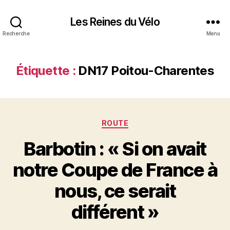
Les Reines du Vélo
Recherche
Menu
Étiquette :
DN17 Poitou-Charentes
Catégories
ROUTE
Barbotin : « Si on avait
notre Coupe de France à
nous, ce serait
différent »