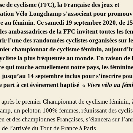
se de cyclisme (FFC), la Française des jeux et
ciation Vélo Longchamp s’associent pour promouvo
e au féminin. Ce samedi 19 septembre 2020, de 15
les ambassadrices de la FFC invitent toutes les fe
ir l’une des randonnées cyclistes organisées sur le
mier championnat de cyclisme féminin, aujourd’h
cycliste la plus fréquentée au monde. En raison de l
re qui touche actuellement notre pays, les féminin
 jusqu’au 14 septembre inclus pour s’inscrire pou
e part à cet événement baptisé
« Vivre vélo au fém
 après le premier Championnat de cyclisme féminin, a
mp, un peloton 100% femmes, réunissant des cyclis
en et des championnes Françaises, s’élancera sur l’an
e de l’arrivée du Tour de France à Paris.