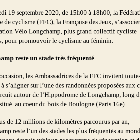
di 19 septembre 2020, de 15h00 à 18h00, la Fédérat
se de cyclisme (FFC), la Française des Jeux, s’associe
iation Vélo Longchamp, plus grand collectif cycliste
is, pour promouvoir le cyclisme au féminin.
mp reste un stade très fréquenté
 occasion, les Ambassadrices de la FFC invitent toutes
à s’aligner sur l’une des randonnées proposées aux c
circuit autour de l’Hippodrome de Longchamp, long d
situé au coeur du bois de Boulogne (Paris 16e)
us de 12 millions de kilomètres parcourus par an,
mp reste l’un des stades les plus fréquentés au mon