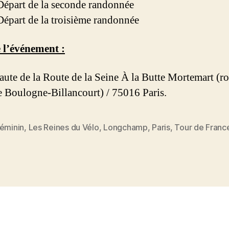
 Départ de la seconde randonnée
 Départ de la troisième randonnée
 l’événement :
haute de la Route de la Seine À la Butte Mortemart (r
e Boulogne-Billancourt) / 75016 Paris.
éminin
,
Les Reines du Vélo
,
Longchamp
,
Paris
,
Tour de Franc
es