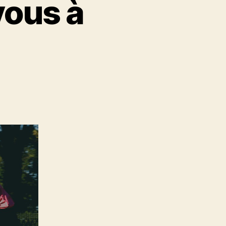
ous à