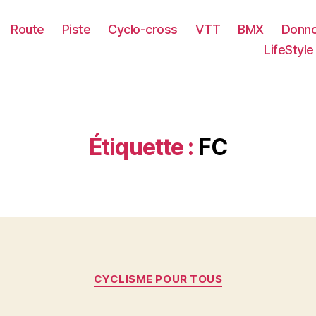
Route
Piste
Cyclo-cross
VTT
BMX
Donno
LifeStyle
Étiquette :
FC
Catégories
CYCLISME POUR TOUS