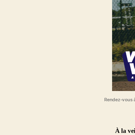
Rendez-vous à
À la ve