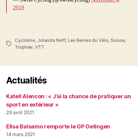
2019
Cyclisme
,
Jolanda Neff
,
Les Reines du Vélo
,
Suisse
,
Étiquettes
Trophée
,
VTT
Actualités
Katell Alencon : « J’ai la chance de pratiquer un
sport en extérieur »
29 avril 2021
Elisa Balsamo remporte le GP Oetingen
14 mars 2021