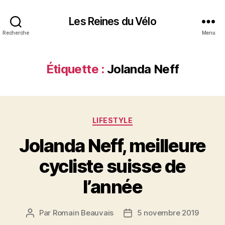
Les Reines du Vélo
Recherche
Menu
Étiquette :
Jolanda Neff
Catégories
LIFESTYLE
Jolanda Neff, meilleure
cycliste suisse de
l’année
Par
Romain Beauvais
5 novembre 2019
Auteur
Date
de
de