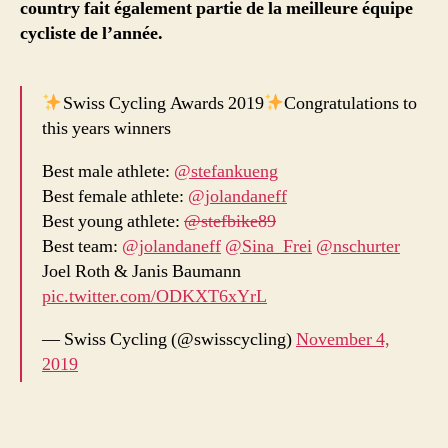
country fait également partie de la meilleure équipe
cycliste de l’année.
Swiss Cycling Awards 2019
Congratulations to
this years winners
Best male athlete:
@stefankueng
Best female athlete:
@jolandaneff
Best young athlete:
@stefbike89
Best team:
@jolandaneff
@Sina_Frei
@nschurter
Joel Roth & Janis Baumann
pic.twitter.com/ODKXT6xYrL
— Swiss Cycling (@swisscycling)
November 4,
2019