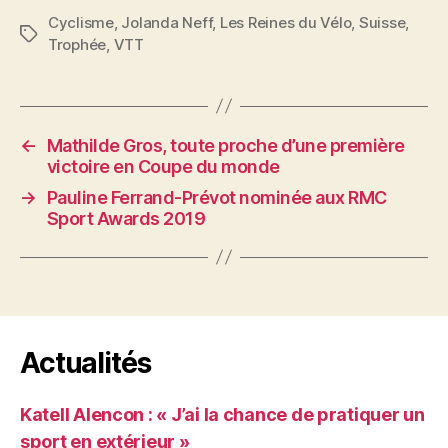
Cyclisme
,
Jolanda Neff
,
Les Reines du Vélo
,
Suisse
,
Étiquettes
Trophée
,
VTT
←
Mathilde Gros, toute proche d’une première
victoire en Coupe du monde
→
Pauline Ferrand-Prévot nominée aux RMC
Sport Awards 2019
Actualités
Katell Alencon : « J’ai la chance de pratiquer un
sport en extérieur »