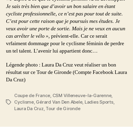
Je sais très bien que d’avoir un bon salaire en étant
cycliste professionnelle, ce n’est pas pour tout de suite.
C’est pour cette raison que je poursuis mes études. Je
veux avoir une porte de sortie. Mais je ne veux en aucun
cas arrêter le vélo »
, prévient-elle. Car ce serait
vrfaiment dommage pour le cyclisme féminin de perdre
un tel talent. L’avenir lui appartient donc…
Légende photo : Laura Da Cruz veut réaliser un bon
résultat sur ce Tour de Gironde (Compte Facebook Laura
Da Cruz)
Coupe de France
,
CSM Villeneuve-la-Garenne
,
Cyclisme
,
Gérard Van Den Abele
,
Ladies Sports
,
Étiquettes
Laura Da Cruz
,
Tour de Gironde