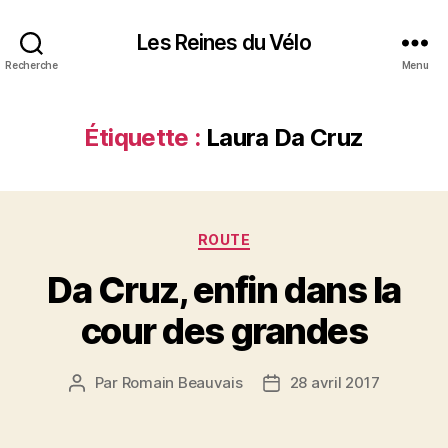
Les Reines du Vélo
Recherche
Menu
Étiquette :
Laura Da Cruz
Catégories
ROUTE
Da Cruz, enfin dans la
cour des grandes
Par
Romain Beauvais
28 avril 2017
Auteur
Date
de
de
l’article
l’article