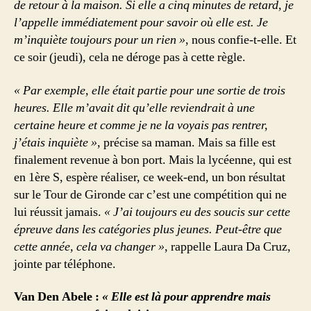
de retour à la maison. Si elle a cinq minutes de retard, je
l’appelle immédiatement pour savoir où elle est. Je
m’inquiète toujours pour un rien »
, nous confie-t-elle. Et
ce soir (jeudi), cela ne déroge pas à cette règle.
« Par exemple, elle était partie pour une sortie de trois
heures. Elle m’avait dit qu’elle reviendrait à une
certaine heure et comme je ne la voyais pas rentrer,
j’étais inquiète »
, précise sa maman. Mais sa fille est
finalement revenue à bon port. Mais la lycéenne, qui est
en 1ère S, espère réaliser, ce week-end, un bon résultat
sur le Tour de Gironde car c’est une compétition qui ne
lui réussit jamais.
« J’ai toujours eu des soucis sur cette
épreuve dans les catégories plus jeunes. Peut-être que
cette année, cela va changer »
, rappelle Laura Da Cruz,
jointe par téléphone.
Van Den Abele :
« Elle est là pour apprendre mais