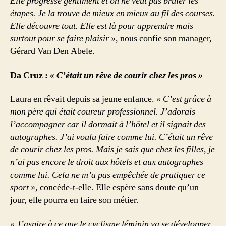
Elle progresse gentiment et on ne veut pas brûler les
étapes. Je la trouve de mieux en mieux au fil des courses.
Elle découvre tout. Elle est là pour apprendre mais
surtout pour se faire plaisir »
, nous confie son manager,
Gérard Van Den Abele.
Da Cruz :
« C’était un rêve de courir chez les pros »
Laura en rêvait depuis sa jeune enfance.
« C’est grâce à
mon père qui était coureur professionnel. J’adorais
l’accompagner car il dormait à l’hôtel et il signait des
autographes. J’ai voulu faire comme lui. C’était un rêve
de courir chez les pros. Mais je sais que chez les filles, je
n’ai pas encore le droit aux hôtels et aux autographes
comme lui. Cela ne m’a pas empêchée de pratiquer ce
sport »
, concède-t-elle. Elle espère sans doute qu’un
jour, elle pourra en faire son métier.
« J’aspire à ce que le cyclisme féminin va se développer.