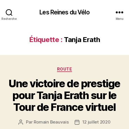
Les Reines du Vélo
Recherche
Menu
Étiquette :
Tanja Erath
Catégories
ROUTE
Une victoire de prestige
pour Tanja Erath sur le
Tour de France virtuel
Par
Romain Beauvais
12 juillet 2020
Auteur
Date
de
de