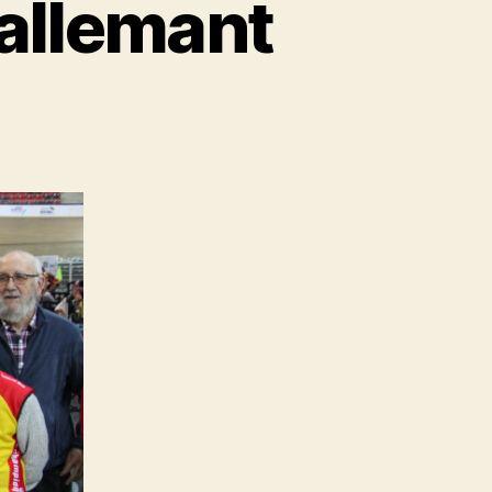
Lallemant