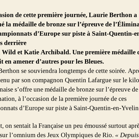
asion de cette première journée, Laurie Berthon a
é la médaille de bronze sur l’épreuve de l’Élimin
ampionnats d’Europe sur piste à Saint-Quentin-e
s derrière
 Wild et Katie Archibald. Une première médaille 
t en amener d’autres pour les Bleues.
Berthon se souviendra longtemps de cette soirée. Aprè
btenu par son compagnon Quentin Lafargue sur le kil
naise s’offre une médaille de bronze sur l’épreuve de
nation, à l’occasion de la première journée de ces
nnats d’Europe sur piste à Saint-Quentin-en-Yvelin
t, on sentait la Française un peu émoussé surtout apr
 sur l’omnium des Jeux Olympiques de Rio.
« Depuis