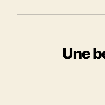
Une be