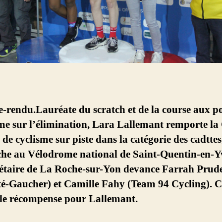
rendu.Lauréate du scratch et de la course aux poi
me sur l’élimination, Lara Lallemant remporte la
 de cyclisme sur piste dans la catégorie des cadttes
he au Vélodrome national de Saint-Quentin-en-Yv
iétaire de La Roche-sur-Yon devance Farrah Prud
é-Gaucher) et Camille Fahy (Team 94 Cycling). C
lle récompense pour Lallemant.