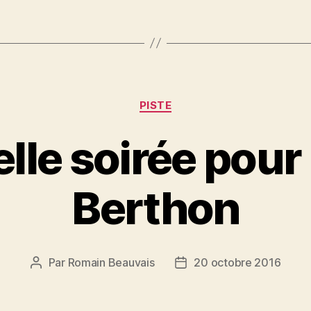
Catégories
PISTE
lle soirée pour
Berthon
Par
Romain Beauvais
20 octobre 2016
Auteur
Date
de
de
l’article
l’article