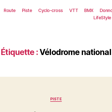
Route
Piste
Cyclo-cross
VTT
BMX
Donno
LifeStyle
Étiquette :
Vélodrome national
Catégories
PISTE