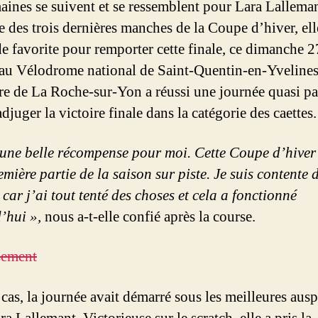
aines se suivent et se ressemblent pour Lara Lalleman
e des trois dernières manches de la Coupe d’hiver, elle
de favorite pour remporter cette finale, ce dimanche 2
 au Vélodrome national de Saint-Quentin-en-Yvelines.
ire de La Roche-sur-Yon a réussi une journée quasi pa
djuger la victoire finale dans la catégorie des caettes.
 une belle récompense pour moi. Cette Coupe d’hiver
emière partie de la saison sur piste. Je suis contente
car j’ai tout tenté des choses et cela a fonctionné
’hui »,
nous a-t-elle confié après la course.
sement
 cas, la journée avait démarré sous les meilleures ausp