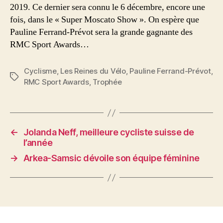
2019. Ce dernier sera connu le 6 décembre, encore une
fois, dans le « Super Moscato Show ». On espère que
Pauline Ferrand-Prévot sera la grande gagnante des
RMC Sport Awards…
Cyclisme
,
Les Reines du Vélo
,
Pauline Ferrand-Prévot
,
Étiquettes
RMC Sport Awards
,
Trophée
←
Jolanda Neff, meilleure cycliste suisse de
l’année
→
Arkea-Samsic dévoile son équipe féminine