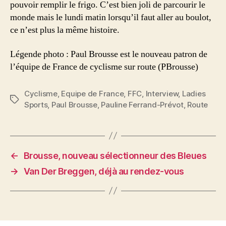
pouvoir remplir le frigo. C’est bien joli de parcourir le
monde mais le lundi matin lorsqu’il faut aller au boulot,
ce n’est plus la même histoire.
Légende photo : Paul Brousse est le nouveau patron de
l’équipe de France de cyclisme sur route (PBrousse)
Cyclisme
,
Equipe de France
,
FFC
,
Interview
,
Ladies
Étiquettes
Sports
,
Paul Brousse
,
Pauline Ferrand-Prévot
,
Route
←
Brousse, nouveau sélectionneur des Bleues
→
Van Der Breggen, déjà au rendez-vous