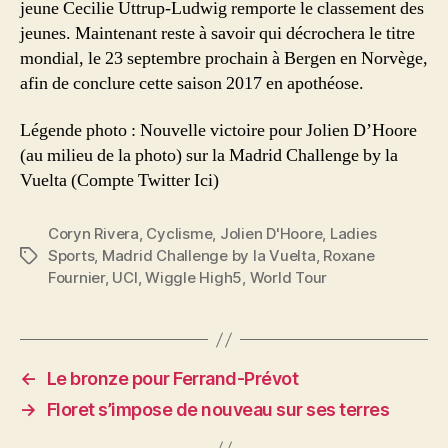
jeune Cecilie Uttrup-Ludwig remporte le classement des
jeunes. Maintenant reste à savoir qui décrochera le titre
mondial, le 23 septembre prochain à Bergen en Norvège,
afin de conclure cette saison 2017 en apothéose.
Légende photo : Nouvelle victoire pour Jolien D’Hoore
(au milieu de la photo) sur la Madrid Challenge by la
Vuelta (Compte Twitter Ici)
Coryn Rivera
,
Cyclisme
,
Jolien D'Hoore
,
Ladies
Sports
,
Madrid Challenge by la Vuelta
,
Roxane
Étiquettes
Fournier
,
UCI
,
Wiggle High5
,
World Tour
←
Le bronze pour Ferrand-Prévot
→
Floret s’impose de nouveau sur ses terres