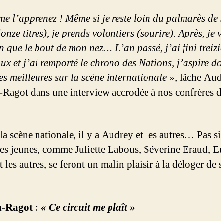
me l’apprenez ! Même si je reste loin du palmarès de
nze titres), je prends volontiers (sourire). Après, je 
in que le bout de mon nez… L’an passé, j’ai fini treiz
x et j’ai remporté le chrono des Nations, j’aspire d
 les meilleures sur la scène internationale »,
lâche Aud
Ragot dans une interview accrodée à nos confrères 
la scène nationale, il y a Audrey et les autres… Pas si
ites jeunes, comme Juliette Labous, Séverine Eraud, 
 les autres, se feront un malin plaisir à la déloger de
-Ragot :
« Ce circuit me plaît »