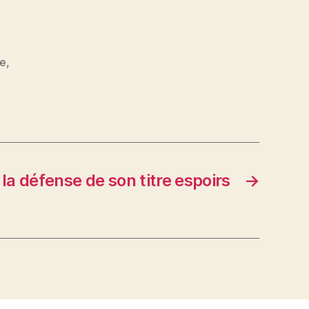
re
,
la défense de son titre espoirs
→