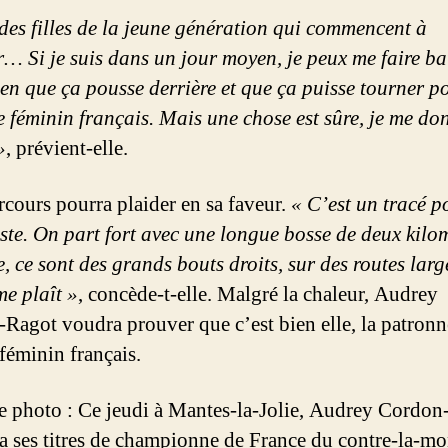
a des filles de la jeune génération qui commencent à
… Si je suis dans un jour moyen, je peux me faire bat
ien que ça pousse derrière et que ça puisse tourner po
e féminin français. Mais une chose est sûre, je me do
»
, prévient-elle.
rcours pourra plaider en sa faveur.
« C’est un tracé p
iste. On part fort avec une longue bosse de deux kilom
, ce sont des grands bouts droits, sur des routes larg
me plaît »
, concède-t-elle. Malgré la chaleur, Audrey
Ragot voudra prouver que c’est bien elle, la patron
féminin français.
 photo : Ce jeudi à Mantes-la-Jolie, Audrey Cordon
a ses titres de championne de France du contre-la-mo