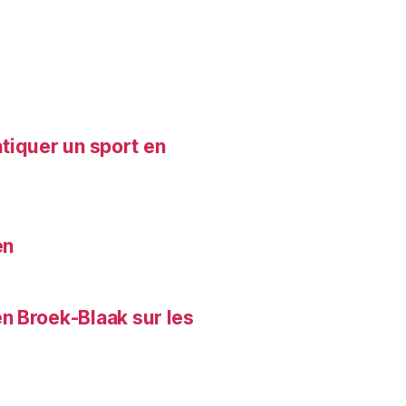
atiquer un sport en
en
n Broek-Blaak sur les