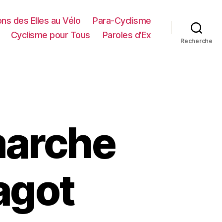
ns des Elles au Vélo
Para-Cyclisme
Cyclisme pour Tous
Paroles d’Ex
Recherche
 marche
agot