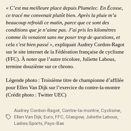
« C’est ma meilleure place depuis Plumelec. En Écosse,
ce tracé me convenait plutôt bien. Après la pluie m’a
beaucoup refroidi ce matin, parce que ce sont des
conditions que je n’aime pas. J’ai pris les kilomètres
comme ils venaient sans me poser trop de questions, et
cela s’est bien passé »,
expliquait Audrey Cordon-Ragot
sur le site internet de la Fédération française de cyclisme
(FFC). À noter que l’autre tricolore, Juliette Labous,
termine douzième sur ce chrono.
Légende photo : Troisième titre de championne d’affilée
pour Ellen Van Dijk sur l’exercice du contre-la-montre
(Crédit photo : Twitter UEC)
Audrey Cordon-Ragot
,
Contre-la-montre
,
Cyclisme
,
Ellen Van Dijk
,
Euro
,
FFC
,
Glasgow
,
Juliette Labous
,
Étiquettes
Ladies Sports
,
Pays-Bas