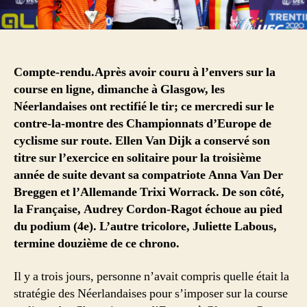
Compte-rendu.Après avoir couru à l’envers sur la
course en ligne, dimanche à Glasgow, les
Néerlandaises ont rectifié le tir; ce mercredi sur le
contre-la-montre des Championnats d’Europe de
cyclisme sur route. Ellen Van Dijk a conservé son
titre sur l’exercice en solitaire pour la troisième
année de suite devant sa compatriote Anna Van Der
Breggen et l’Allemande Trixi Worrack. De son côté,
la Française, Audrey Cordon-Ragot échoue au pied
du podium (4e). L’autre tricolore, Juliette Labous,
termine douzième de ce chrono.
Il y a trois jours, personne n’avait compris quelle était la
stratégie des Néerlandaises pour s’imposer sur la course