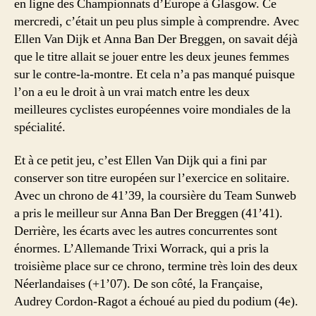
en ligne des Championnats d’Europe à Glasgow. Ce
mercredi, c’était un peu plus simple à comprendre. Avec
Ellen Van Dijk et Anna Ban Der Breggen, on savait déjà
que le titre allait se jouer entre les deux jeunes femmes
sur le contre-la-montre. Et cela n’a pas manqué puisque
l’on a eu le droit à un vrai match entre les deux
meilleures cyclistes européennes voire mondiales de la
spécialité.
Et à ce petit jeu, c’est Ellen Van Dijk qui a fini par
conserver son titre européen sur l’exercice en solitaire.
Avec un chrono de 41’39, la coursière du Team Sunweb
a pris le meilleur sur Anna Ban Der Breggen (41’41).
Derrière, les écarts avec les autres concurrentes sont
énormes. L’Allemande Trixi Worrack, qui a pris la
troisième place sur ce chrono, termine très loin des deux
Néerlandaises (+1’07). De son côté, la Française,
Audrey Cordon-Ragot a échoué au pied du podium (4e).