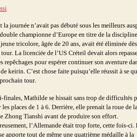
ssi
t la journée n’avait pas débuté sous les meilleurs aus
 double championne d’Europe en titre de la disciplin
a jeune tricolore, âgée de 20 ans, avait été éliminée dès
tour. La licenciée de l’US Créteil devait alors repasse
es repêchages pour espérer continuer son aventure da
de keirin. C’est chose faite puisqu’elle réussit à se qu
 prochain tour.
finales, Mathilde se hissait sans trop de difficultés 
 les places de 1 à 6. Derrière, elle prenait la roue de l
e Zhong Tianshi avant de produire son effort.
eusement, l’Allemande était trop forte, cette fois-ci.
se apporte tout de même une quatrième médaille à la