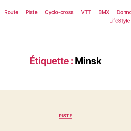
Route
Piste
Cyclo-cross
VTT
BMX
Donno
LifeStyle
Étiquette :
Minsk
Catégories
PISTE