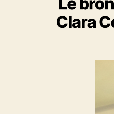
Le bron
Clara C