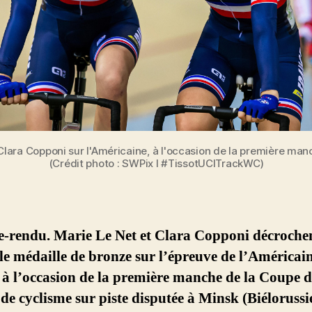
 Clara Copponi sur l'Américaine, à l'occasion de la première m
(Crédit photo : SWPix l #TissotUCITrackWC)
-rendu. Marie Le Net et Clara Copponi décroche
lle médaille de bronze sur l’épreuve de l’Américain
à l’occasion de la première manche de la Coupe 
e cyclisme sur piste disputée à Minsk (Biélorussi