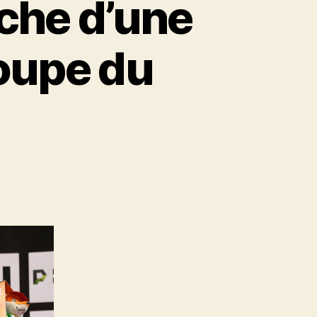
oche d’une
Coupe du