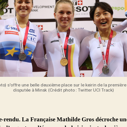
oto) s'offre une belle deuxième place sur le keirin de la premi
disputée à Minsk (Crédit photo : Twitter UCI Track)
-rendu. La Française Mathilde Gros décroche une