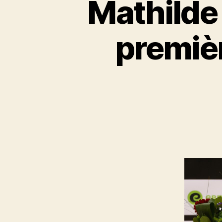
Mathilde 
premièr