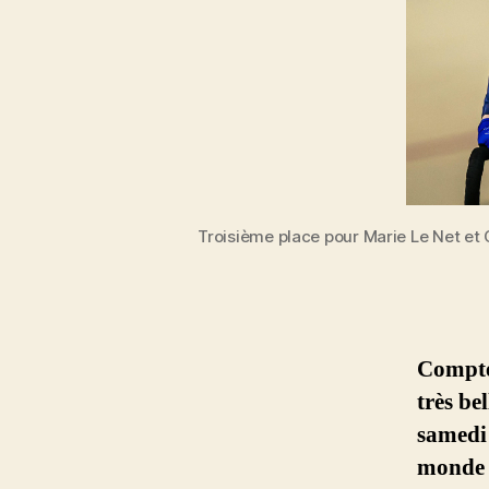
Troisième place pour Marie Le Net et
Compte
très be
samedi 
monde d