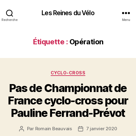
Les Reines du Vélo
Recherche
Menu
Étiquette :
Opération
Catégories
CYCLO-CROSS
Pas de Championnat de
France cyclo-cross pour
Pauline Ferrand-Prévot
Par
Romain Beauvais
7 janvier 2020
Auteur
Date
de
de