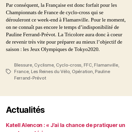
Par conséquent, la Française est donc forfait pour les
Championnats de France de cyclo-cross qui se
dérouleront ce week-end à Flamanville. Pour le moment,
on ne connaît pas encore le temps d’indisponibilité de
Pauline Ferrand-Prévot. La Tricolore aura donc à coeur
de revenir très vite pour préparer au mieux l’objectif de
saison : les Jeux Olympiques de Tokyo2020.
Blessure
,
Cyclisme
,
Cyclo-cross
,
FFC
,
Flamanville
,
France
,
Les Reines du Vélo
,
Opération
,
Pauline
Étiquettes
Ferrand-Prévot
Actualités
Katell Alencon : « J’ai la chance de pratiquer un