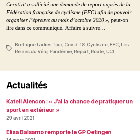
Ceratizit a sollicité une demande de report auprès de la
Fédération française de cyclisme (FFC) afin de pouvoir
organiser l’épreuve au mois d’octobre 2020 »
, peut-on
lire dans ce communiqué. Affaire à suivre…
Bretagne Ladies Tour
,
Covid-18
,
Cyclisme
,
FFC
,
Les
Étiquettes
Reines du Vélo
,
Pandémie
,
Report
,
Route
,
UCI
Actualités
Katell Alencon : « J’ai la chance de pratiquer un
sport en extérieur »
29 avril 2021
Elisa Balsamo remporte le GP Oetingen