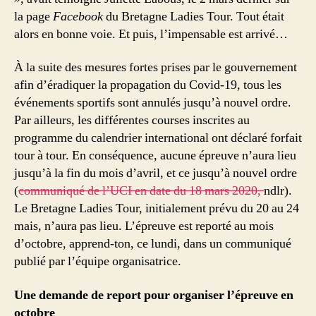
la page
Facebook
du Bretagne Ladies Tour. Tout était
alors en bonne voie. Et puis, l’impensable est arrivé…
À la suite des mesures fortes prises par le gouvernement
afin d’éradiquer la propagation du Covid-19, tous les
événements sportifs sont annulés jusqu’à nouvel ordre.
Par ailleurs, les différentes courses inscrites au
programme du calendrier international ont déclaré forfait
tour à tour. En conséquence, aucune épreuve n’aura lieu
jusqu’à la fin du mois d’avril, et ce jusqu’à nouvel ordre
(
communiqué de l’UCI en date du 18 mars 2020,
ndlr).
Le Bretagne Ladies Tour, initialement prévu du 20 au 24
mais, n’aura pas lieu. L’épreuve est reporté au mois
d’octobre, apprend-ton, ce lundi, dans un communiqué
publié par l’équipe organisatrice.
Une demande de report pour organiser l’épreuve en
octobre