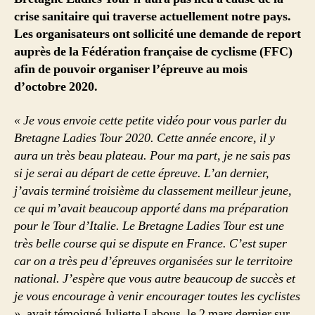
crise sanitaire qui traverse actuellement notre pays.
Les organisateurs ont sollicité une demande de report
auprès de la Fédération française de cyclisme (FFC)
afin de pouvoir organiser l’épreuve au mois
d’octobre 2020.
« Je vous envoie cette petite vidéo pour vous parler du
Bretagne Ladies Tour 2020. Cette année encore, il y
aura un très beau plateau. Pour ma part, je ne sais pas
si je serai au départ de cette épreuve. L’an dernier,
j’avais terminé troisième du classement meilleur jeune,
ce qui m’avait beaucoup apporté dans ma préparation
pour le Tour d’Italie. Le Bretagne Ladies Tour est une
très belle course qui se dispute en France. C’est super
car on a très peu d’épreuves organisées sur le territoire
national. J’espère que vous autre beaucoup de succès et
je vous encourage à venir encourager toutes les cyclistes
»
, avait témoigné Juliette Labous, le 2 mars dernier sur