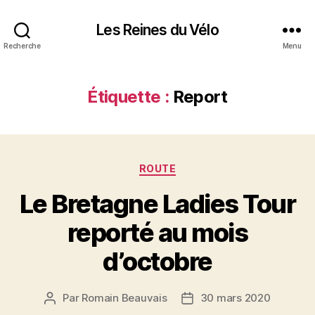
Les Reines du Vélo
Recherche
Menu
Étiquette :
Report
Catégories
ROUTE
Le Bretagne Ladies Tour
reporté au mois
d’octobre
Par
Romain Beauvais
30 mars 2020
Auteur
Date
de
de