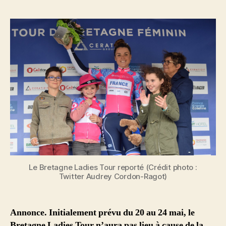
l’article
l’article
Le Bretagne Ladies Tour reporté (Crédit photo :
Twitter Audrey Cordon-Ragot)
Annonce. Initialement prévu du 20 au 24 mai, le
Bretagne Ladies Tour n’aura pas lieu à cause de la