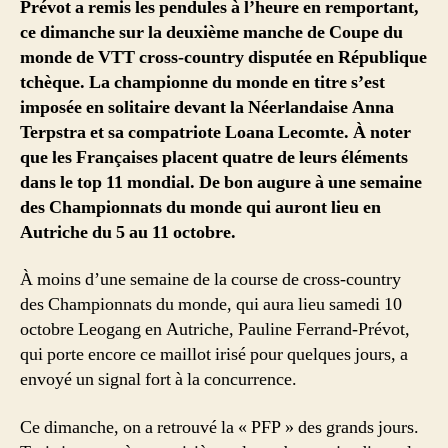
Prévot a remis les pendules à l’heure en remportant,
ce dimanche sur la deuxième manche de Coupe du
monde de VTT cross-country disputée en République
tchèque. La championne du monde en titre s’est
imposée en solitaire devant la Néerlandaise Anna
Terpstra et sa compatriote Loana Lecomte. À noter
que les Françaises placent quatre de leurs éléments
dans le top 11 mondial. De bon augure à une semaine
des Championnats du monde qui auront lieu en
Autriche du 5 au 11 octobre.
À moins d’une semaine de la course de cross-country
des Championnats du monde, qui aura lieu samedi 10
octobre Leogang en Autriche, Pauline Ferrand-Prévot,
qui porte encore ce maillot irisé pour quelques jours, a
envoyé un signal fort à la concurrence.
Ce dimanche, on a retrouvé la « PFP » des grands jours.