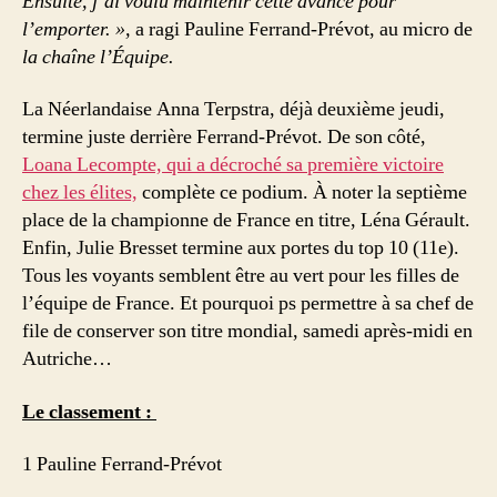
Ensuite, j’ai voulu maintenir cette avance pour
l’emporter. »,
a ragi Pauline Ferrand-Prévot, au micro de
la chaîne l’Équipe.
La Néerlandaise Anna Terpstra, déjà deuxième jeudi,
termine juste derrière Ferrand-Prévot. De son côté,
Loana Lecompte, qui a décroché sa première victoire
chez les élites,
complète ce podium. À noter la septième
place de la championne de France en titre, Léna Gérault.
Enfin, Julie Bresset termine aux portes du top 10 (11e).
Tous les voyants semblent être au vert pour les filles de
l’équipe de France. Et pourquoi ps permettre à sa chef de
file de conserver son titre mondial, samedi après-midi en
Autriche…
Le classement :
1 Pauline Ferrand-Prévot