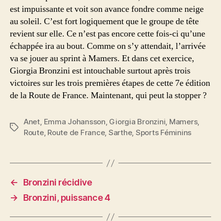
est impuissante et voit son avance fondre comme neige
au soleil. C’est fort logiquement que le groupe de tête
revient sur elle. Ce n’est pas encore cette fois-ci qu’une
échappée ira au bout. Comme on s’y attendait, l’arrivée
va se jouer au sprint à Mamers. Et dans cet exercice,
Giorgia Bronzini est intouchable surtout après trois
victoires sur les trois premières étapes de cette 7e édition
de la Route de France. Maintenant, qui peut la stopper ?
Anet
,
Emma Johansson
,
Giorgia Bronzini
,
Mamers
,
Étiquettes
Route
,
Route de France
,
Sarthe
,
Sports Féminins
←
Bronzini récidive
→
Bronzini, puissance 4