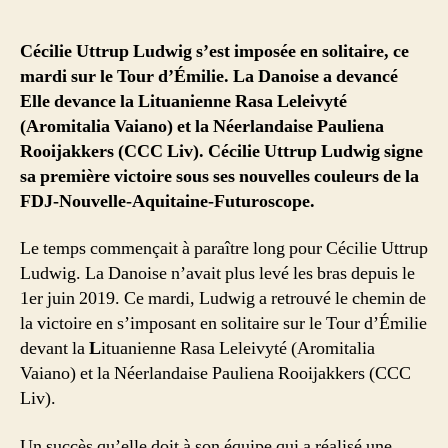
Cécilie Uttrup Ludwig s’est imposée en solitaire, ce
mardi sur le Tour d’Émilie. La Danoise a devancé
Elle devance la Lituanienne Rasa Leleivyté
(Aromitalia Vaiano) et la Néerlandaise Pauliena
Rooijakkers (CCC Liv). Cécilie Uttrup Ludwig signe
sa première victoire sous ses nouvelles couleurs de la
FDJ-Nouvelle-Aquitaine-Futuroscope.
Le temps commençait à paraître long pour Cécilie Uttrup
Ludwig. La Danoise n’avait plus levé les bras depuis le
1er juin 2019. Ce mardi, Ludwig a retrouvé le chemin de
la victoire en s’imposant en solitaire sur le Tour d’Émilie
devant la
L
ituanienne Rasa Leleivyté (Aromitalia
Vaiano) et la Néerlandaise Pauliena Rooijakkers (CCC
Liv).
Un succès qu’elle doit à son équipe qui a réalisé une