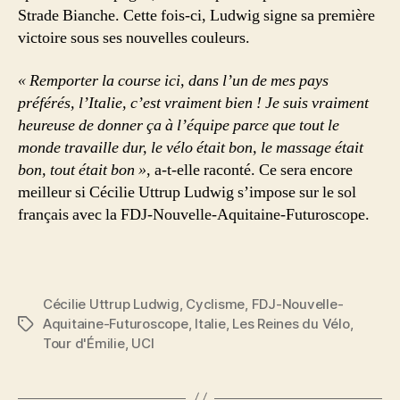
Strade Bianche. Cette fois-ci, Ludwig signe sa première
victoire sous ses nouvelles couleurs.
« Remporter la course ici, dans l’un de mes pays
préférés, l’Italie, c’est vraiment bien ! Je suis vraiment
heureuse de donner ça à l’équipe parce que tout le
monde travaille dur,
le vélo était bon, le massage était
bon, tout était bon »
, a-t-elle raconté. Ce sera encore
meilleur si Cécilie Uttrup Ludwig s’impose sur le sol
français avec la FDJ-Nouvelle-Aquitaine-Futuroscope.
Cécilie Uttrup Ludwig
,
Cyclisme
,
FDJ-Nouvelle-
Aquitaine-Futuroscope
,
Italie
,
Les Reines du Vélo
,
Étiquettes
Tour d'Émilie
,
UCI