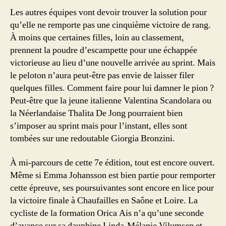
Les autres équipes vont devoir trouver la solution pour
qu’elle ne remporte pas une cinquième victoire de rang.
À moins que certaines filles, loin au classement,
prennent la poudre d’escampette pour une échappée
victorieuse au lieu d’une nouvelle arrivée au sprint. Mais
le peloton n’aura peut-être pas envie de laisser filer
quelques filles. Comment faire pour lui damner le pion ?
Peut-être que la jeune italienne Valentina Scandolara ou
la Néerlandaise Thalita De Jong pourraient bien
s’imposer au sprint mais pour l’instant, elles sont
tombées sur une redoutable Giorgia Bronzini.
À mi-parcours de cette 7e édition, tout est encore ouvert.
Même si Emma Johansson est bien partie pour remporter
cette épreuve, ses poursuivantes sont encore en lice pour
la victoire finale à Chaufailles en Saône et Loire. La
cycliste de la formation Orica Ais n’a qu’une seconde
d’avance sur sa dauphine Linda-Mélanie Vilumsen et