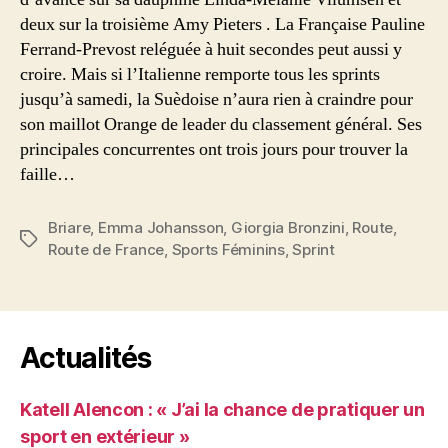
deux sur la troisième Amy Pieters . La Française Pauline
Ferrand-Prevost reléguée à huit secondes peut aussi y
croire. Mais si l’Italienne remporte tous les sprints
jusqu’à samedi, la Suèdoise n’aura rien à craindre pour
son maillot Orange de leader du classement général. Ses
principales concurrentes ont trois jours pour trouver la
faille…
Briare
,
Emma Johansson
,
Giorgia Bronzini
,
Route
,
Étiquettes
Route de France
,
Sports Féminins
,
Sprint
Actualités
Katell Alencon : « J’ai la chance de pratiquer un
sport en extérieur »