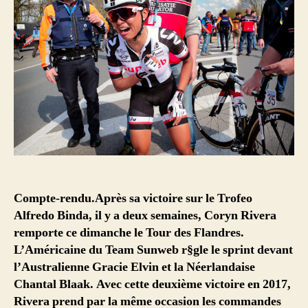
Compte-rendu.Après sa victoire sur le Trofeo
Alfredo Binda, il y a deux semaines, Coryn Rivera
remporte ce dimanche le Tour des Flandres.
L’Américaine du Team Sunweb r§gle le sprint devant
l’Australienne Gracie Elvin et la Néerlandaise
Chantal Blaak. Avec cette deuxième victoire en 2017,
Rivera prend par la même occasion les commandes