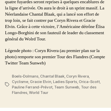
quatre fuyardes seront reprises à quelques encablures de
la ligne d’arrivée. On aura le droit à un sprint massif. La
Néerlandaise Chantal Blaak, qui a lancé son effort de
trop loin, se fait contrer par Coryn Rivera et Gracie
Elvin. Grâce à cette victoire, l’Américaine détrône Élisa
Longo-Borghini de son fauteuil de leader du classement
général du Wolrd Tour.
Légende photo : Coryn Rivera (au premier plan sur la
photo) remporte son premier Tour des Flandres (Compte
Twitter Team Sunweb)
Boels-Dolmans
,
Chantal Blaak
,
Coryn Rivera
,
Cyclisme
,
Gracie Elvin
,
Ladies Sports
,
Orica-Scott
,
Étiquettes
Pauline Ferrand-Prévot
,
Team Sunweb
,
Tour des
Flandres
,
World Tour