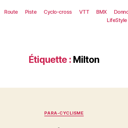
Route
Piste
Cyclo-cross
VTT
BMX
Donno
LifeStyle
Étiquette :
Milton
Catégories
PARA-CYCLISME