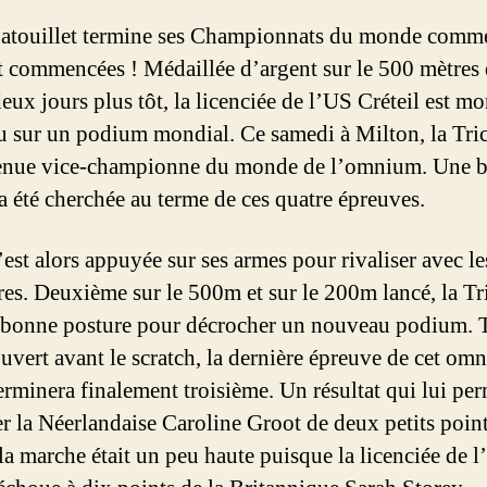
atouillet termine ses Championnats du monde comme
it commencées ! Médaillée d’argent sur le 500 mètres 
deux jours plus tôt, la licenciée de l’US Créteil est mo
 sur un podium mondial. Ce samedi à Milton, la Tri
enue vice-championne du monde de l’omnium. Une b
 a été cherchée au terme de ces quatre épreuves.
’est alors appuyée sur ses armes pour rivaliser avec le
res. Deuxième sur le 500m et sur le 200m lancé, la Tr
n bonne posture pour décrocher un nouveau podium. 
ouvert avant le scratch, la dernière épreuve de cet om
erminera finalement troisième. Un résultat qui lui pe
r la Néerlandaise Caroline Groot de deux petits poin
, la marche était un peu haute puisque la licenciée de 