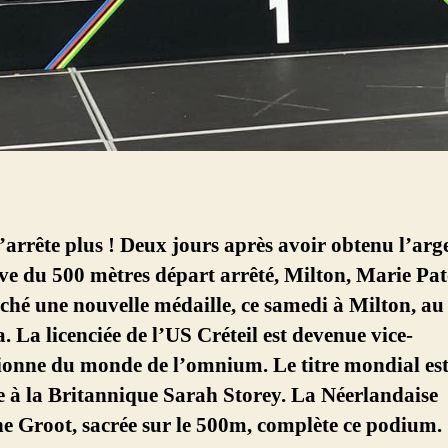
’arrête plus ! Deux jours après avoir obtenu l’arg
ve du 500 mètres départ arrêté, Milton, Marie Pat
ché une nouvelle médaille, ce samedi à Milton, au
 La licenciée de l’US Créteil est devenue vice-
onne du monde de l’omnium. Le titre mondial es
 à la Britannique Sarah Storey. La Néerlandaise
e Groot, sacrée sur le 500m, complète ce podium.