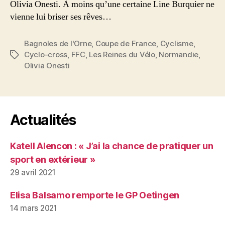
Olivia Onesti. À moins qu’une certaine Line Burquier ne
vienne lui briser ses rêves…
Bagnoles de l'Orne
,
Coupe de France
,
Cyclisme
,
Cyclo-cross
,
FFC
,
Les Reines du Vélo
,
Normandie
,
Étiquettes
Olivia Onesti
Actualités
Katell Alencon : « J’ai la chance de pratiquer un
sport en extérieur »
29 avril 2021
Elisa Balsamo remporte le GP Oetingen
14 mars 2021