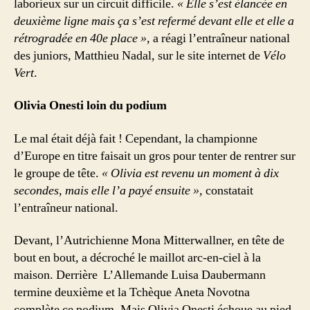
laborieux sur un circuit difficile.
« Elle s’est élancée en
deuxième ligne mais ça s’est refermé devant elle et elle a
rétrogradée en 40e place »,
a réagi l’entraîneur national
des juniors, Matthieu Nadal, sur le site internet de
Vélo
Vert
.
Olivia Onesti loin du podium
Le mal était déjà fait ! Cependant, la championne
d’Europe en titre faisait un gros pour tenter de rentrer sur
le groupe de tête.
« Olivia est revenu un moment à dix
secondes, mais elle l’a payé ensuite »,
constatait
l’entraîneur national.
Devant, l’Autrichienne Mona Mitterwallner, en tête de
bout en bout, a décroché le maillot arc-en-ciel à la
maison. Derrière L’Allemande Luisa Daubermann
termine deuxième et la Tchèque Aneta Novotna
complète ce podium. Mais Olivia Onesti échoue au pied