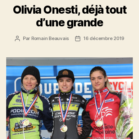
Olivia Onesti, déjà tout
d’une grande
Par
Romain Beauvais
16 décembre 2019
Auteur
Date
de
de
l’article
l’article