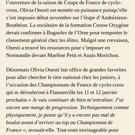
l’ouverture de la saison de Coupe de France de cyclo-
cross, Olivia Onesti est montée en puissance puisqu’elle
s’est imposée début novembre sur l’étape d’Andrézieux-
Bouthéon. La sociétaire de la formation Creuse Oxygène
devait confirmer à Bagnoles de l’Orne pour remporter le
classement général chez les élites. Malgré une crevaison,
Onesti a trouvé les ressources pour s’imposer en
Normandie devant Marlène Petit et Anais Morichon.
Désormais Olivia Onesti fait office de grandes favorites
pour aller chercher le titre national chez les juniors, à
l’occasion des Championnats de France de cyclo-cross
qui se dérouleront à Flamanville les 11 et 12 janvier
prochains «
Je vais continuer de bien m’entraîner. J’ai
encore une marge de progression. Techniquement comme
physiquement, je pense qu’il y a encore pas mal de
boulot avant d’arriver au top au Championnat de
France »,
avouait-elle. Tout reste envisageable pour