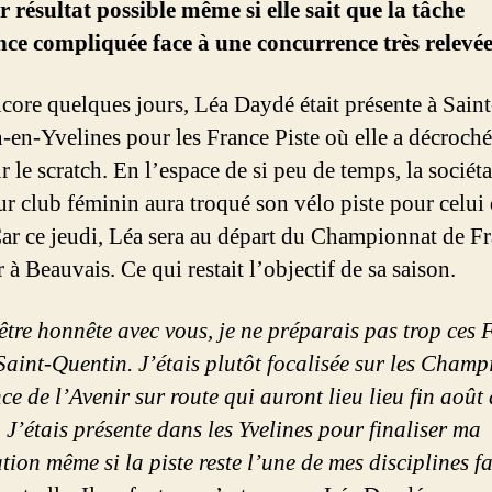
r résultat possible même si elle sait que la tâche
ce compliquée face à une concurrence très relevée
encore quelques jours, Léa Daydé était présente à Saint
-en-Yvelines pour les France Piste où elle a décroché 
ur le scratch. En l’espace de si peu de temps, la sociét
ur club féminin aura troqué son vélo piste pour celui 
Car ce jeudi, Léa sera au départ du Championnat de F
 à Beauvais. Ce qui restait l’objectif de sa saison.
être honnête avec vous, je ne préparais pas trop ces 
 Saint-Quentin. J’étais plutôt focalisée sur les Cham
e de l’Avenir sur route qui auront lieu lieu fin août 
 J’étais présente dans les Yvelines pour finaliser ma
tion même si la piste reste l’une de mes disciplines fa