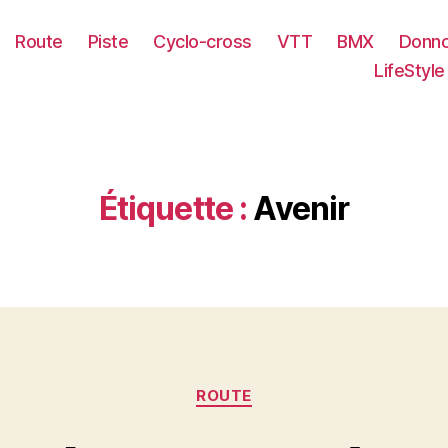
Route
Piste
Cyclo-cross
VTT
BMX
Donno
LifeStyle
Étiquette :
Avenir
Catégories
ROUTE