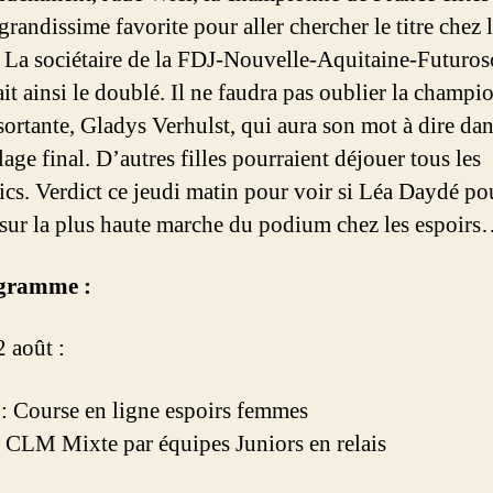
 grandissime favorite pour aller chercher le titre chez 
. La sociétaire de la FDJ-Nouvelle-Aquitaine-Futuro
ait ainsi le doublé. Il ne faudra pas oublier la champ
sortante, Gladys Verhulst, qui aura son mot à dire da
age final. D’autres filles pourraient déjouer tous les
ics. Verdict ce jeudi matin pour voir si Léa Daydé po
sur la plus haute marche du podium chez les espoirs
gramme :
2 août :
: Course en ligne espoirs femmes
 CLM Mixte par équipes Juniors en relais