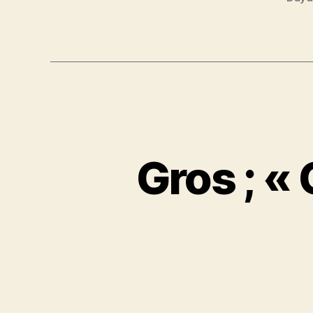
Gros ; « 