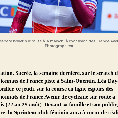
 espère briller sur route à la maison, à l'occasion des France Ave
Photographies)
ation. Sacrée, la semaine dernière, sur le scratch d
onnats de France piste à Saint-Quentin, Léa Day
briller, ce jeudi, sur la course en ligne espoirs des
onnats de France Avenir de cyclisme sur route à
s (22 au 25 août). Devant sa famille et son public,
ire du Sprinteur club féminin aura à coeur de réali