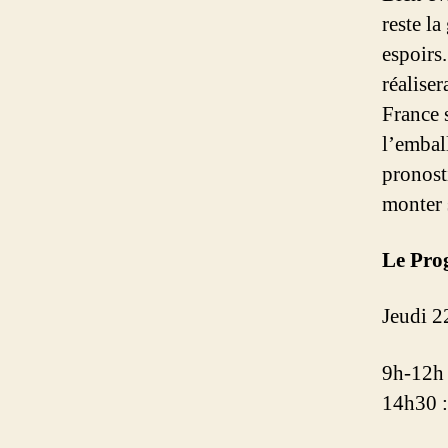
reste la
espoirs
réaliser
France 
l’emball
pronost
monter 
Le Pro
Jeudi 2
9h-12h 
14h30 :