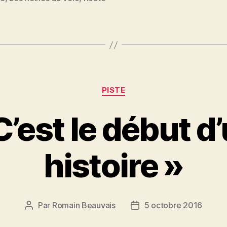
Catégories
PISTE
C’est le début d
histoire »
Par
Romain Beauvais
5 octobre 2016
Auteur
Date
de
de