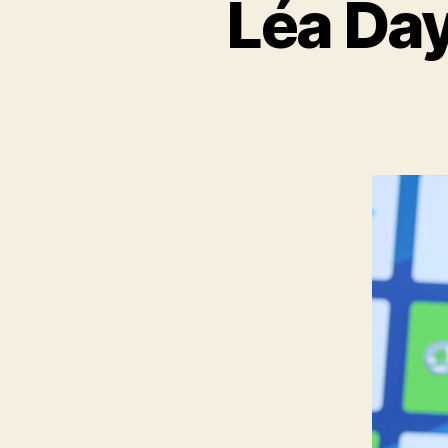
Léa Da