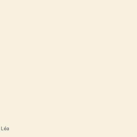
,
Léa