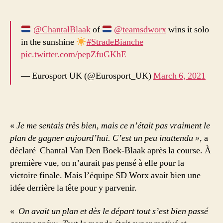
@ChantalBlaak
of
@teamsdworx
wins it solo
in the sunshine
#StradeBianche
pic.twitter.com/pepZfuGKhE
— Eurosport UK (@Eurosport_UK)
March 6, 2021
«
Je me sentais très bien, mais ce n’était pas vraiment le
plan de gagner aujourd’hui. C’est un peu inattendu »,
a
déclaré Chantal Van Den Boek-Blaak après la course. À
première vue, on n’aurait pas pensé à elle pour la
victoire finale. Mais l’équipe SD Worx avait bien une
idée derrière la tête pour y parvenir.
«
On avait un plan et dès le départ tout s’est bien passé