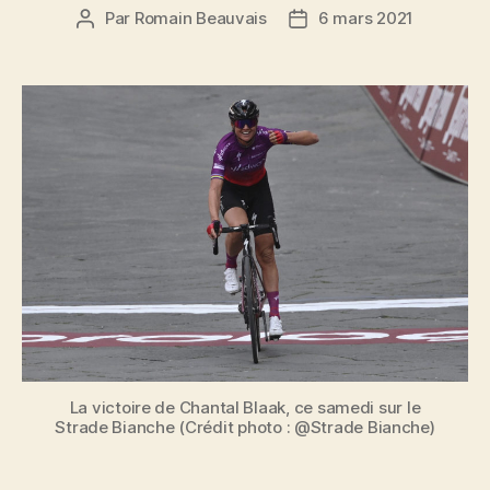
Par
Romain Beauvais
6 mars 2021
Auteur
Date
de
de
l’article
l’article
La victoire de Chantal Blaak, ce samedi sur le
Strade Bianche (Crédit photo : @Strade Bianche)