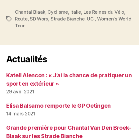
Chantal Blaak
,
Cyclisme
,
Italie
,
Les Reines du Vélo
,
Route
,
SD Worx
,
Strade Bianche
,
UCI
,
Women's World
Étiquettes
Tour
Actualités
Katell Alencon : « J’ai la chance de pratiquer un
sport en extérieur »
29 avril 2021
Elisa Balsamo remporte le GP Oetingen
14 mars 2021
Grande première pour Chantal Van Den Broek-
Blaak sur les Strade Bianche