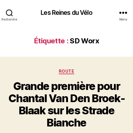
Les Reines du Vélo
Recherche
Menu
Étiquette :
SD Worx
Catégories
ROUTE
Grande première pour
Chantal Van Den Broek-
Blaak sur les Strade
Bianche