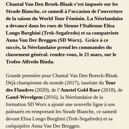
Chantal Van Den Broek-Blaak s’est imposée sur les
Strade Bianche, ce samedi à l’occasion de l’ouverture
de la saison du World Tour Féminin. La Néerlandaise
a devancé dans les rues de Sienne l’Italienne Elisa
Longo Borghini (Trek-Segafredo) et sa compatriote
Anna Van Der Breggen (SD Worx).
Grâce à ce
succès, la Néerlandaise prend les commandes du
classement général. rendez-vous, le 21 mars, sur le
Trofeo Alfredo Binda.
Grande première pour Chantal Van Den Boreck-Blaak.
Déjà championne du monde (2017), lauréate du
Tour
des Flandres
(2020), de l’
Amstel Gold Race
(2018), de
Gand-Wevelgem
(2016), la Néerlandaise de la
formation SD Worx a ajouté une nouvelle ligne à son
palmarès en remportant les Strade Bianche, ce samedi
devant Elisa Longo Borghini (Trek-Segafredo) et sa
coéquipière Anna Van Der Breggen.