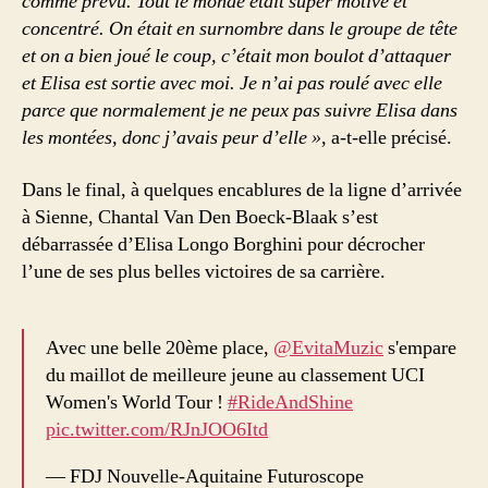
comme prévu. Tout le monde était super motivé et
concentré. On était en surnombre dans le groupe de tête
et on a bien joué le coup, c’était mon boulot d’attaquer
et Elisa est sortie avec moi. Je n’ai pas roulé avec elle
parce que normalement je ne peux pas suivre Elisa dans
les montées, donc j’avais peur d’elle »
, a-t-elle précisé.
Dans le final, à quelques encablures de la ligne d’arrivée
à Sienne, Chantal Van Den Boeck-Blaak s’est
débarrassée d’Elisa Longo Borghini pour décrocher
l’une de ses plus belles victoires de sa carrière.
Avec une belle 20ème place,
@EvitaMuzic
s'empare
du maillot de meilleure jeune au classement UCI
Women's World Tour !
#RideAndShine
pic.twitter.com/RJnJOO6Itd
— FDJ Nouvelle-Aquitaine Futuroscope