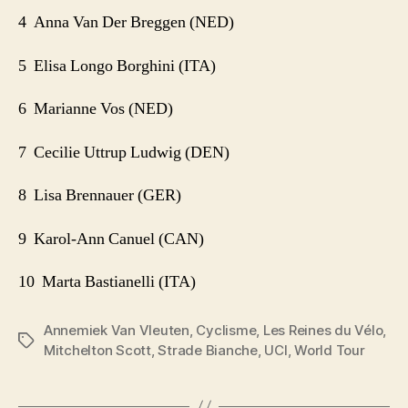
4 Anna Van Der Breggen (NED)
5 Elisa Longo Borghini (ITA)
6 Marianne Vos (NED)
7 Cecilie Uttrup Ludwig (DEN)
8 Lisa Brennauer (GER)
9 Karol-Ann Canuel (CAN)
10 Marta Bastianelli (ITA)
Annemiek Van Vleuten
,
Cyclisme
,
Les Reines du Vélo
,
Étiquettes
Mitchelton Scott
,
Strade Bianche
,
UCI
,
World Tour